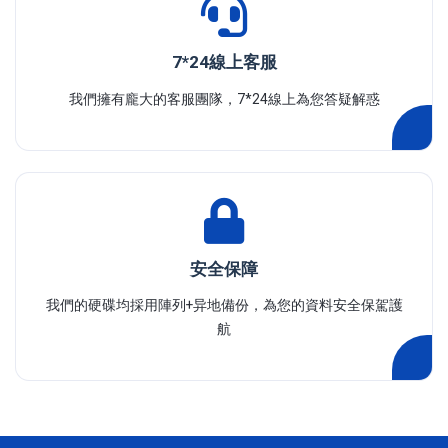
7*24線上客服
我們擁有龐大的客服團隊，7*24線上為您答疑解惑
安全保障
我們的硬碟均採用陣列+异地備份，為您的資料安全保駕護
航