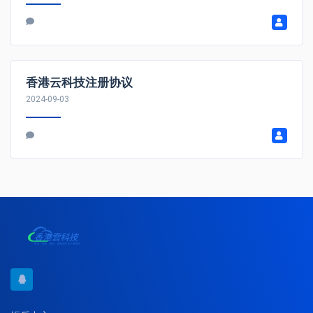
香港云科技注册协议
2024-09-03