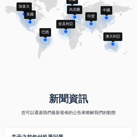
加拿大
烏克蘭
中國
美國
印度
奈及利亞
巴西
澳大利亞
新聞資訊
您可以通過我們最新發佈的公告來瞭解我們的動態
关于之前年付机器问题