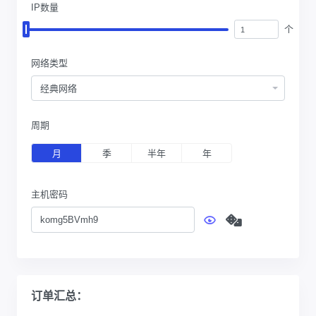
IP数量
个
网络类型
经典网络
周期
月
季
半年
年
主机密码
订单汇总：