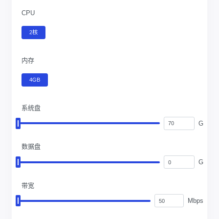
CPU
2核
内存
4GB
系统盘
G
数据盘
G
带宽
Mbps