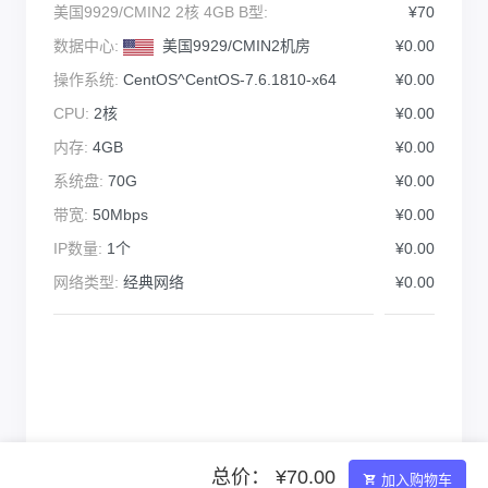
美国9929/CMIN2 2核 4GB B型:
¥70
数据中心:
美国9929/CMIN2机房
¥0.00
操作系统:
CentOS^CentOS-7.6.1810-x64
¥0.00
CPU:
2核
¥0.00
内存:
4GB
¥0.00
系统盘:
70G
¥0.00
带宽:
50Mbps
¥0.00
IP数量:
1个
¥0.00
网络类型:
经典网络
¥0.00
总价： ¥70.00
加入购物车