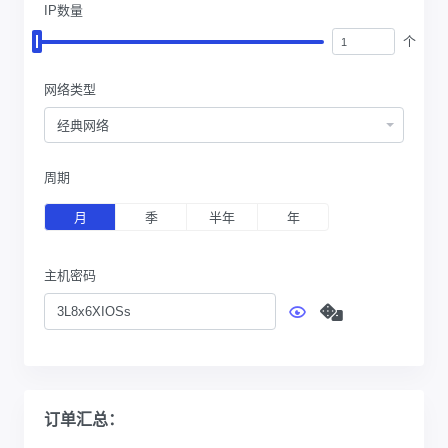
IP数量
个
网络类型
经典网络
周期
月
季
半年
年
主机密码
订单汇总：