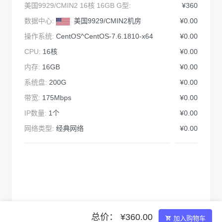
美国9929/CMIN2 16核 16GB G型:
¥360
数据中心:
美国9929/CMIN2机房
¥0.00
操作系统:
CentOS^CentOS-7.6.1810-x64
¥0.00
CPU:
16核
¥0.00
内存:
16GB
¥0.00
系统盘:
200G
¥0.00
带宽:
175Mbps
¥0.00
IP数量:
1个
¥0.00
网络类型:
经典网络
¥0.00
总价： ¥360.00
加入购物车