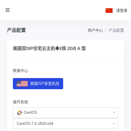
请登录
产品配置
用户中心
产品配置
美国双ISP住宅云主机◆2核 2GB A 型
数据中心
美国ISP家宽机房
操作系统
CentOS