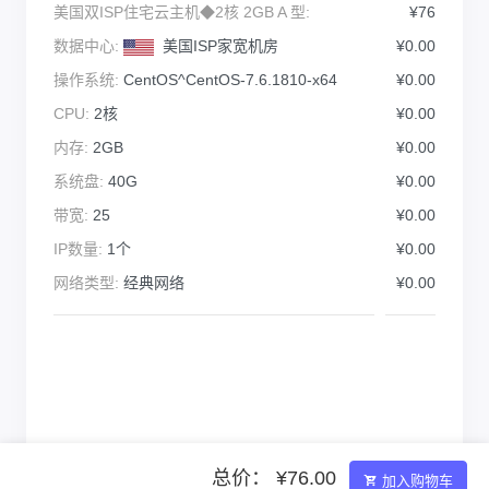
美国双ISP住宅云主机◆2核 2GB A 型:
¥76
数据中心:
美国ISP家宽机房
¥0.00
操作系统:
CentOS^CentOS-7.6.1810-x64
¥0.00
CPU:
2核
¥0.00
内存:
2GB
¥0.00
系统盘:
40G
¥0.00
带宽:
25
¥0.00
IP数量:
1个
¥0.00
网络类型:
经典网络
¥0.00
总价： ¥76.00
加入购物车