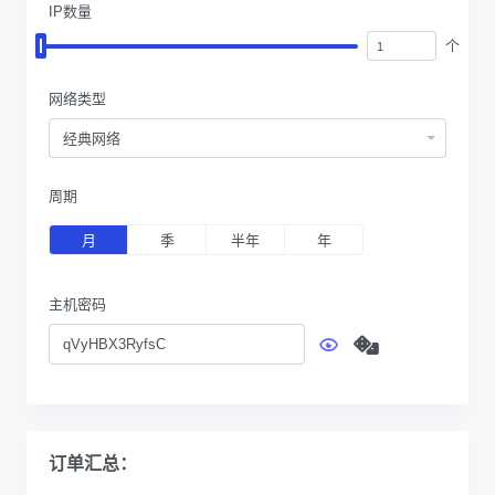
IP数量
个
网络类型
经典网络
周期
月
季
半年
年
主机密码
订单汇总：