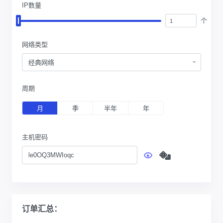
IP数量
个
网络类型
经典网络
周期
月
季
半年
年
主机密码
订单汇总：