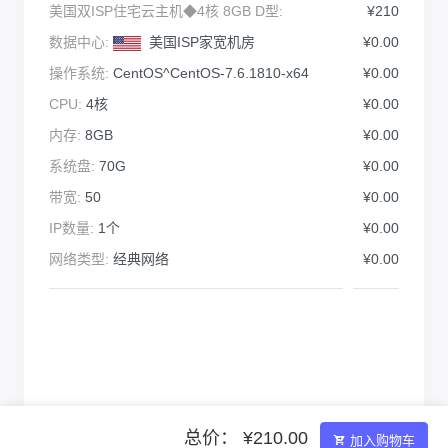
美国双ISP住宅云主机◆4核 8GB D型:
¥210
数据中心:
美国ISP家宽机房
¥0.00
操作系统:
CentOS^CentOS-7.6.1810-x64
¥0.00
CPU:
4核
¥0.00
内存:
8GB
¥0.00
系统盘:
70G
¥0.00
带宽:
50
¥0.00
IP数量:
1个
¥0.00
网络类型:
经典网络
¥0.00
总价： ¥210.00
加入购物车