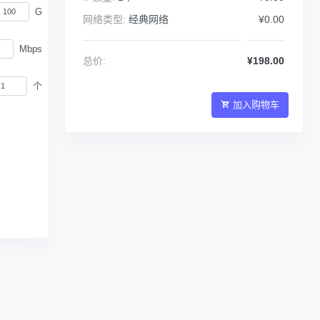
G
网络类型:
经典网络
¥0.00
Mbps
总价:
¥198.00
个
加入购物车