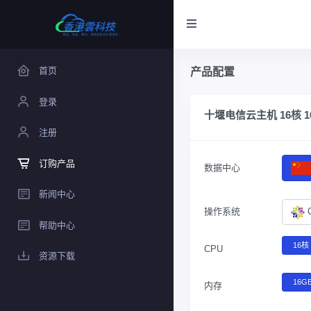
首页
产品配置
登录
十堰电信云主机 16核 16
注册
订购产品
数据中心
新闻中心
操作系统
帮助中心
16核
CPU
资源下载
16G
内存