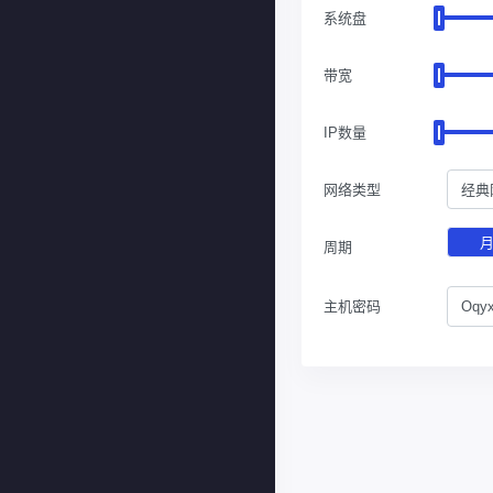
系统盘
带宽
IP数量
网络类型
经典
周期
主机密码