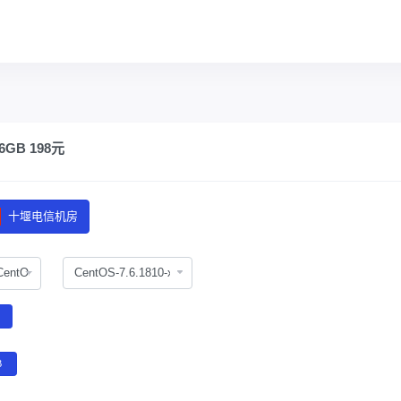
GB 198元
十堰电信机房
CentOS
B