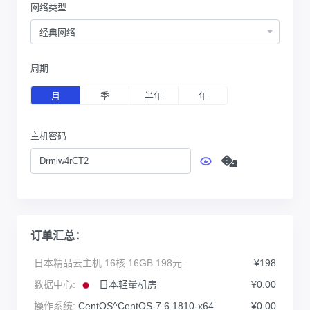
网络类型
经典网络
周期
月
季
半年
年
主机密码
订单汇总：
日本精品云主机 16核 16GB 198元:
¥198
数据中心:
日本轻量机房
¥0.00
操作系统:
CentOS^CentOS-7.6.1810-x64
¥0.00