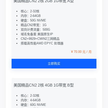
美国精品CN2 2核 2GB 1G带宽 A型
核心：2-32核
内存：2-64GB
硬盘：50G NVME
精品CN2带宽：1G
双向计费流量：500G
域名免备案 美国原生IP
CN2+9929+CMIN2三网精品
搭载高性能AMD EPYC 处理器
¥ 70.00 元 / 月
立即购买
美国精品CN2 2核 4GB 1G带宽 B型
核心：2-32核
内存：4-64GB
硬盘：60G NVME