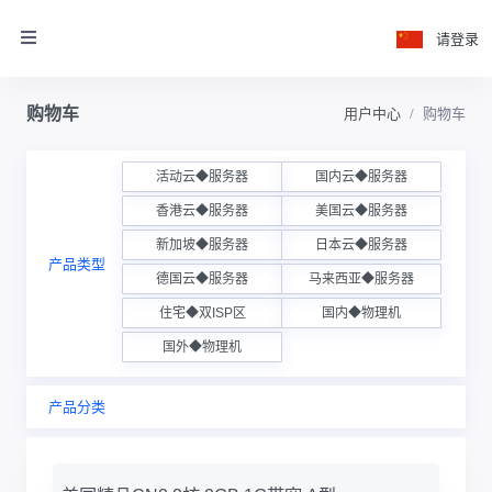
请登录
购物车
用户中心
购物车
活动云◆服务器
国内云◆服务器
香港云◆服务器
美国云◆服务器
新加坡◆服务器
日本云◆服务器
产品类型
德国云◆服务器
马来西亚◆服务器
住宅◆双ISP区
国内◆物理机
国外◆物理机
产品分类