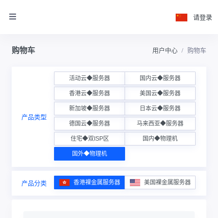
请登录
购物车
用户中心
购物车
活动云◆服务器
国内云◆服务器
香港云◆服务器
美国云◆服务器
新加坡◆服务器
日本云◆服务器
产品类型
德国云◆服务器
马来西亚◆服务器
住宅◆双ISP区
国内◆物理机
国外◆物理机
香港裸金属服务器
美国裸金属服务器
产品分类