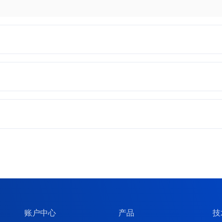
账户中心
产品
技