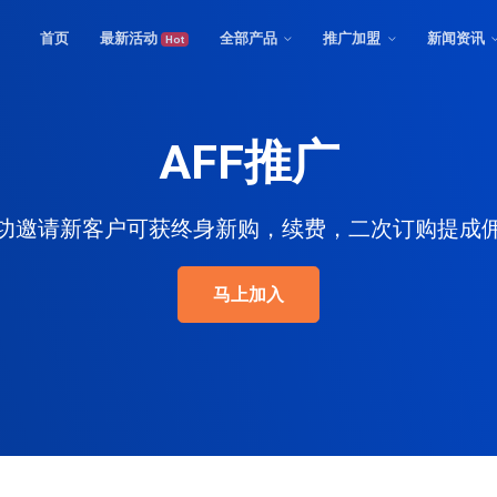
首页
最新活动
全部产品
推广加盟
新闻资讯
Hot
AFF推广
功邀请新客户可获终身新购，续费，二次订购提成
马上加入