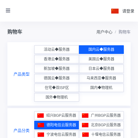
请登录
购物车
用户中心
购物车
活动云◆服务器
国内云◆服务器
香港云◆服务器
美国云◆服务器
新加坡◆服务器
日本云◆服务器
产品类型
德国云◆服务器
马来西亚◆服务器
住宅◆双ISP区
国内◆物理机
国外◆物理机
绍兴BGP云服务器
广州BGP云服务器
德阳电信云服务器
北京BGP云服务器
产品分类
宁波电信云服务器
十堰电信云服务器