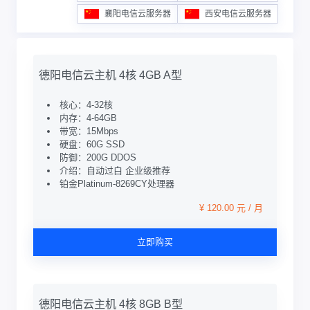
襄阳电信云服务器
西安电信云服务器
德阳电信云主机 4核 4GB A型
核心：4-32核
内存：4-64GB
带宽：15Mbps
硬盘：60G SSD
防御：200G DDOS
介绍：自动过白 企业级推荐
铂金Platinum-8269CY处理器
¥ 120.00 元 / 月
立即购买
德阳电信云主机 4核 8GB B型