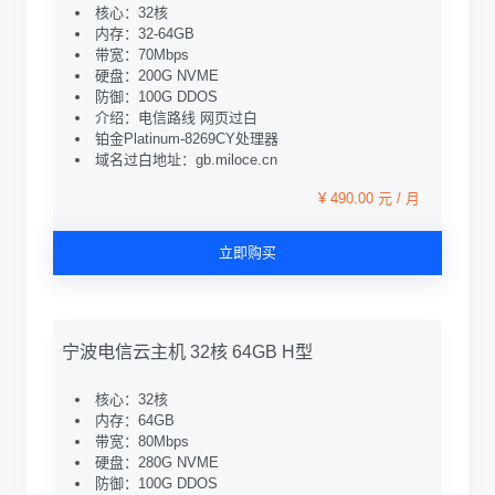
核心：32核
内存：32-64GB
带宽：70Mbps
硬盘：200G NVME
防御：100G DDOS
介绍：电信路线 网页过白
铂金Platinum-8269CY处理器
域名过白地址：gb.miloce.cn
¥ 490.00 元 / 月
立即购买
宁波电信云主机 32核 64GB H型
核心：32核
内存：64GB
带宽：80Mbps
硬盘：280G NVME
防御：100G DDOS