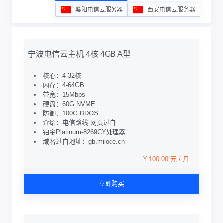
襄阳电信云服务器
西安电信云服务器
宁波电信云主机 4核 4GB A型
核心：4-32核
内存：4-64GB
带宽：15Mbps
硬盘：60G NVME
防御：100G DDOS
介绍：电信路线 网页过白
铂金Platinum-8269CY处理器
域名过白地址：gb.miloce.cn
¥ 100.00 元 / 月
立即购买