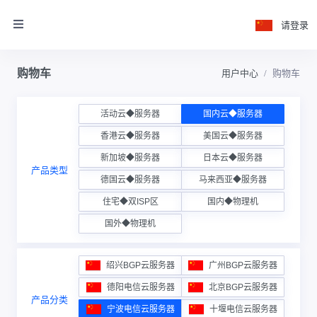
请登录
购物车
用户中心
购物车
活动云◆服务器
国内云◆服务器
香港云◆服务器
美国云◆服务器
新加坡◆服务器
日本云◆服务器
产品类型
德国云◆服务器
马来西亚◆服务器
住宅◆双ISP区
国内◆物理机
国外◆物理机
绍兴BGP云服务器
广州BGP云服务器
德阳电信云服务器
北京BGP云服务器
产品分类
宁波电信云服务器
十堰电信云服务器