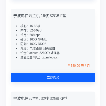
宁波电信云主机 16核 32GB F型
核心：16-32核
内存：32-64GB
带宽：60Mbps
硬盘：160G NVME
防御：100G DDOS
介绍：电信路线 网页过白
铂金Platinum-8269CY处理器
域名过白地址：gb.miloce.cn
¥ 380.00 元 / 月
立即购买
宁波电信云主机 32核 32GB G型