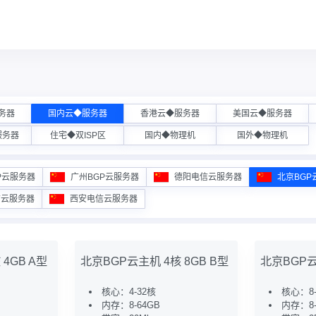
务器
国内云◆服务器
香港云◆服务器
美国云◆服务器
服务器
住宅◆双ISP区
国内◆物理机
国外◆物理机
P云服务器
广州BGP云服务器
德阳电信云服务器
北京BGP
信云服务器
西安电信云服务器
4GB A型
北京BGP云主机 4核 8GB B型
北京BGP云
核心：4-32核
核心：8-
内存：8-64GB
内存：8-