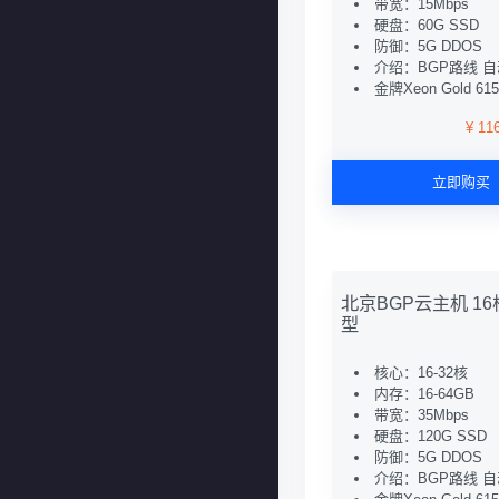
带宽：15Mbps
硬盘：60G SSD
防御：5G DDOS
介绍：BGP路线 
金牌Xeon Gold 6
¥ 11
立即购买
北京BGP云主机 16核
型
核心：16-32核
内存：16-64GB
带宽：35Mbps
硬盘：120G SSD
防御：5G DDOS
介绍：BGP路线 