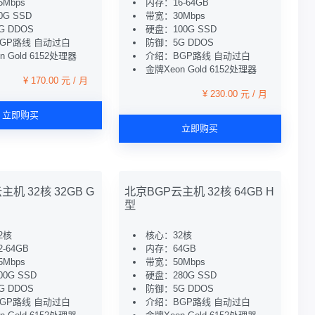
Mbps
内存：16-64GB
G SSD
带宽：30Mbps
 DDOS
硬盘：100G SSD
GP路线 自动过白
防御：5G DDOS
n Gold 6152处理器
介绍：BGP路线 自动过白
金牌Xeon Gold 6152处理器
¥ 170.00 元 / 月
¥ 230.00 元 / 月
立即购买
立即购买
机 32核 32GB G
北京BGP云主机 32核 64GB H
型
2核
核心：32核
-64GB
内存：64GB
Mbps
带宽：50Mbps
0G SSD
硬盘：280G SSD
 DDOS
防御：5G DDOS
GP路线 自动过白
介绍：BGP路线 自动过白