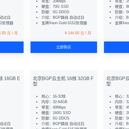
带宽：20Mbps
带宽：25
硬盘：70G SSD
硬盘：80
防御：5G DDOS
防御：5G
自动过白
介绍：BGP路线 自动过白
介绍：B
152处理器
金牌Xeon Gold 6152处理器
金牌Xeo
6.00 元 / 月
¥ 144.00 元 / 月
立即购买
 16GB E
北京BGP云主机 16核 32GB F
北京BGP云主
型
型
核心：16-32核
核心：3
内存：32-64GB
内存：32
带宽：40Mbps
带宽：45
硬盘：160G SSD
硬盘：20
防御：5G DDOS
防御：5G
自动过白
介绍：BGP路线 自动过白
介绍：B