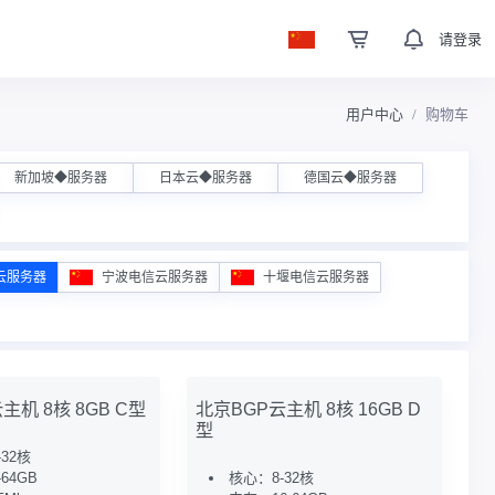
请登录
用户中心
购物车
新加坡◆服务器
日本云◆服务器
德国云◆服务器
云服务器
宁波电信云服务器
十堰电信云服务器
主机 8核 8GB C型
北京BGP云主机 8核 16GB D
型
32核
64GB
核心：8-32核