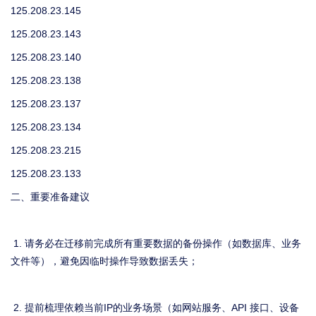
125.208.23.145
125.208.23.143
125.208.23.140
125.208.23.138
125.208.23.137
125.208.23.134
125.208.23.215
125.208.23.133
二、重要准备建议
1. 请务必在迁移前完成所有重要数据的备份操作（如数据库、业务
文件等），避免因临时操作导致数据丢失；
2. 提前梳理依赖当前IP的业务场景（如网站服务、API 接口、设备