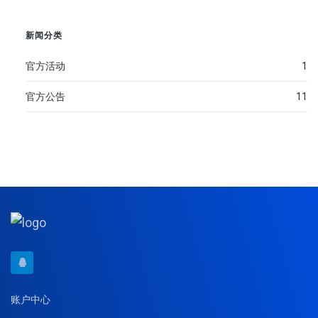
新闻分类
官方活动
1
官方公告
11
账户中心