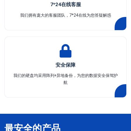
7*24在线客服
我们拥有庞大的客服团队，7*24在线为您答疑解惑
安全保障
我们的硬盘均采用阵列+异地备份，为您的数据安全保驾护
航
最安全的产品