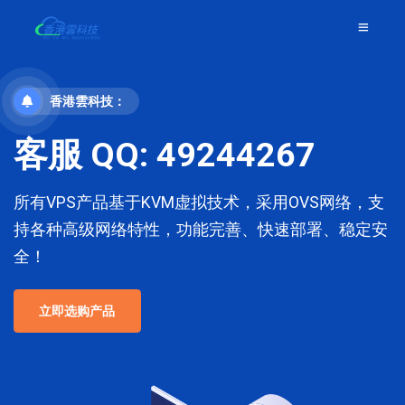
香港雲科技：
客服 QQ: 49244267
所有VPS产品基于KVM虚拟技术，采用OVS网络，支
持各种高级网络特性，功能完善、快速部署、稳定安
全！
立即选购产品