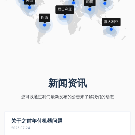
美国
印度
尼日利亚
巴西
澳大利亚
新闻资讯
您可以通过我们最新发布的公告来了解我们的动态
关于之前年付机器问题
2026-07-24