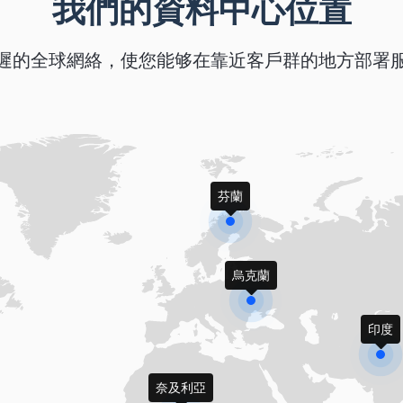
我們的資料中心位置
遲的全球網絡，使您能够在靠近客戶群的地方部署
芬蘭
烏克蘭
印度
奈及利亞