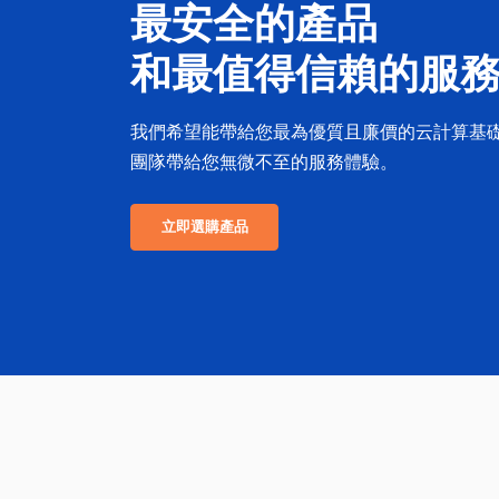
最安全的產品
和最值得信賴的服
我們希望能帶給您最為優質且廉價的云計算基
團隊帶給您無微不至的服務體驗。
立即選購產品