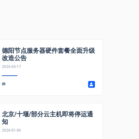
德阳节点服务器硬件套餐全面升级
改造公告
2026-05-17
北京/十堰/部分云主机即将停运通
知
2026-01-06