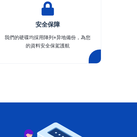
安全保障
我們的硬碟均採用陣列+异地備份，為您
的資料安全保駕護航