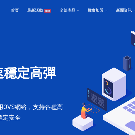
首頁
最新活動
全部產品
推廣加盟
新聞資訊
Hot
速穩定高彈
用OVS網絡，支持各種高
穩定安全