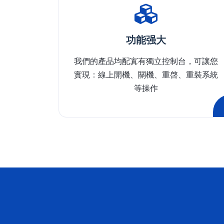
功能强大
我們的產品均配寘有獨立控制台，可讓您
實現：線上開機、關機、重啓、重裝系統
等操作