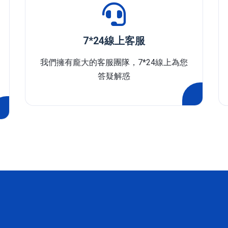
7*24線上客服
我們擁有龐大的客服團隊，7*24線上為您
答疑解惑