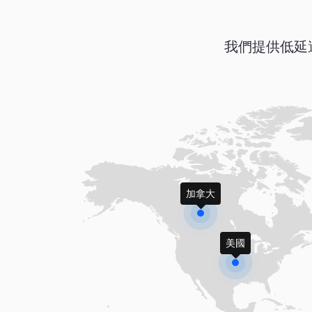
我們提供低延
加拿大
美國