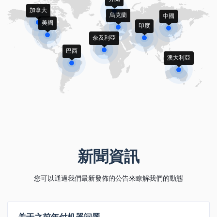
加拿大
烏克蘭
中國
美國
印度
奈及利亞
巴西
澳大利亞
新聞資訊
您可以通過我們最新發佈的公告來瞭解我們的動態
关于之前年付机器问题