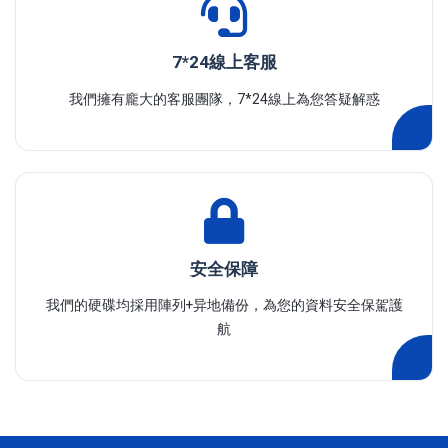
7*24線上客服
我們擁有龐大的客服團隊，7*24線上為您答疑解惑
安全保障
我們的硬碟均採用陣列+异地備份，為您的資料安全保駕護
航